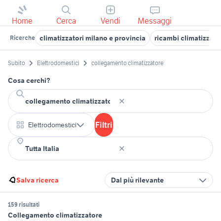
Home
Cerca
Vendi
Messaggi
climatizzatori milano e provincia
ricambi climatizzato
Ricerche
Subito
Elettrodomestici
collegamento climatizzatore
Cosa cerchi?
Filtri
Elettrodomestici
Salva ricerca
Dal più rilevante
159 risultati
Collegamento climatizzatore