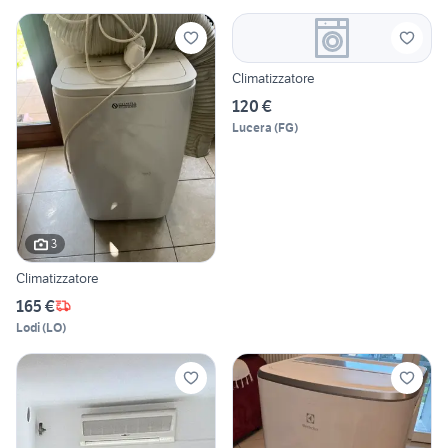
Climatizzatore
120 €
Lucera
(
FG
)
3
Climatizzatore
165 €
Lodi
(
LO
)