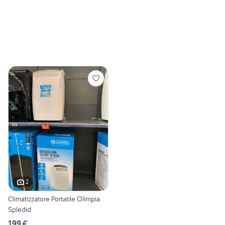
2
Climatizzatore Portatile Olimpia
Spledid
199 €