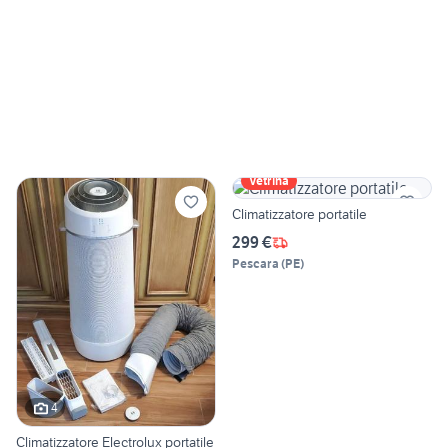
Vetrina
Climatizzatore portatile
299 €
Pescara
(
PE
)
4
Climatizzatore Electrolux portatile