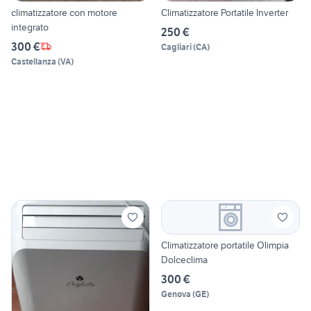
climatizzatore con motore
Climatizzatore Portatile Inverter
integrato
250 €
300 €
Cagliari
(
CA
)
Castellanza
(
VA
)
Climatizzatore portatile Olimpia
Dolceclima
300 €
Genova
(
GE
)