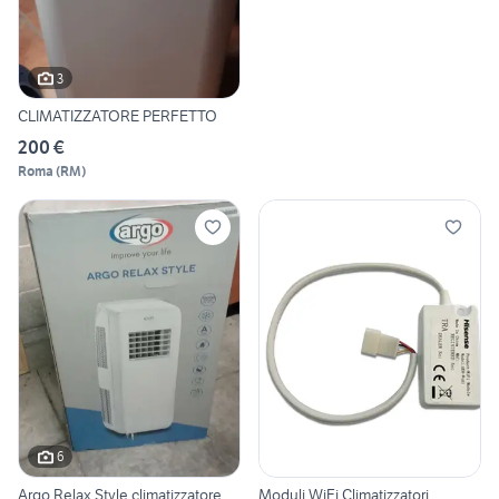
3
CLIMATIZZATORE PERFETTO
200 €
Roma
(
RM
)
6
Argo Relax Style climatizzatore
Moduli WiFi Climatizzatori