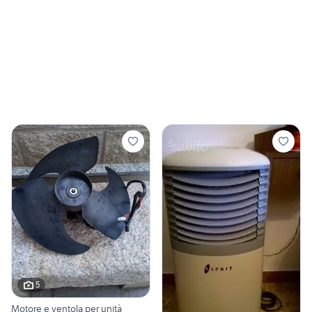
5
Motore e ventola per unità