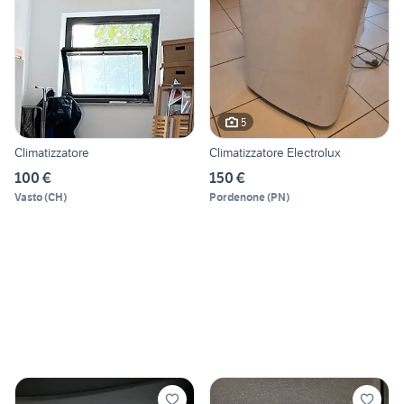
5
Climatizzatore
Climatizzatore Electrolux
100 €
150 €
Vasto
(
CH
)
Pordenone
(
PN
)