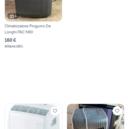
4
Climatizzatore Pinguino De
Longhi PAC N90
160 €
Milano
(
MI
)