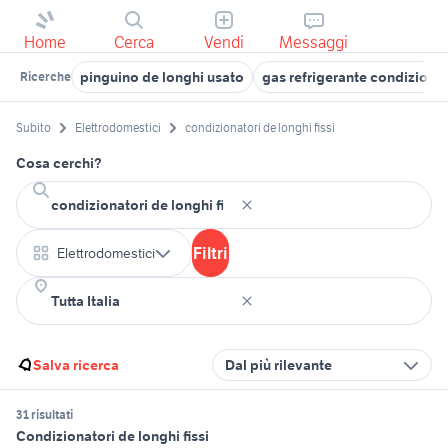
Home
Cerca
Vendi
Messaggi
pinguino de longhi usato
gas refrigerante condizionat
Ricerche
Subito
Elettrodomestici
condizionatori de longhi fissi
Cosa cerchi?
Filtri
Elettrodomestici
Salva ricerca
Dal più rilevante
31 risultati
Condizionatori de longhi fissi