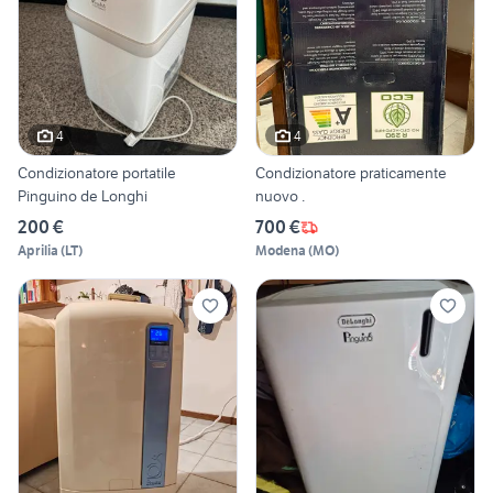
4
4
Condizionatore portatile
Condizionatore praticamente
Pinguino de Longhi
nuovo .
200 €
700 €
Aprilia
(
LT
)
Modena
(
MO
)