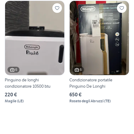
6
6
Pinguino de longhi
Condizionatore portatile
condizionatore 10500 btu
Pinguino De Longhi
220 €
650 €
Maglie
(
LE
)
Roseto degli Abruzzi
(
TE
)