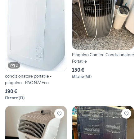
Pinguino Comfee Condizionatore
Portatile
2
150 €
condizionatore portatile -
Milano
(
MI
)
pinguino - PAC N77 Eco
190 €
Firenze
(
FI
)