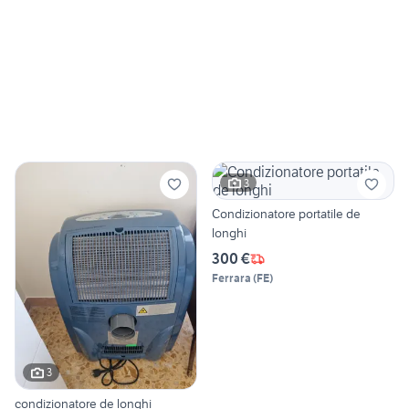
3
Condizionatore portatile de
longhi
300 €
Ferrara
(
FE
)
3
condizionatore de longhi