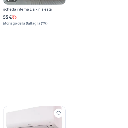
scheda interna Daikin siesta
55 €
Moriago della Battaglia
(
TV
)