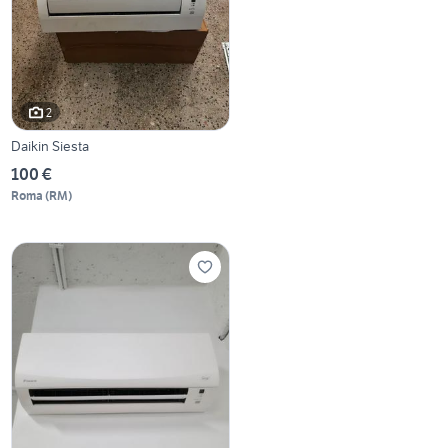
2
Daikin Siesta
100 €
Roma
(
RM
)