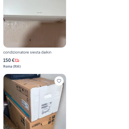
condizionatore siesta daikin
150 €
Roma
(
RM
)