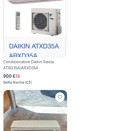
Condizionatore Daikin Siesta
ATXD35A/ARXD35A
900 €
Sellia Marina
(
CZ
)