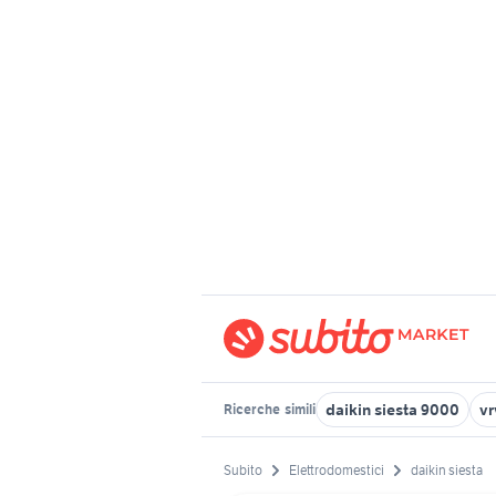
daikin siesta 9000
vr
Ricerche
simili
Subito
Elettrodomestici
daikin siesta