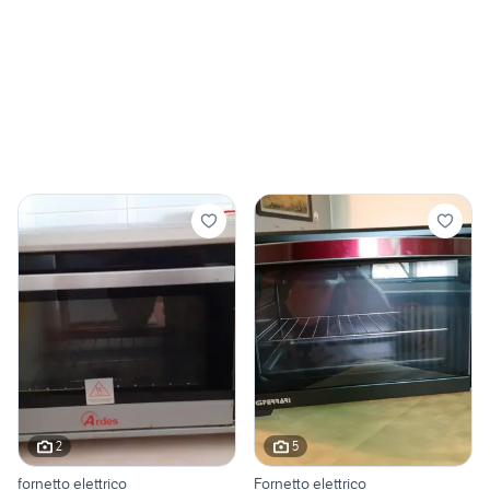
2
5
fornetto elettrico
Fornetto elettrico