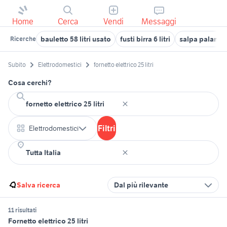
Home
Cerca
Vendi
Messaggi
bauletto 58 litri usato
fusti birra 6 litri
salpa palamito
Ricerche
Subito
Elettrodomestici
fornetto elettrico 25 litri
Cosa cerchi?
Filtri
Elettrodomestici
Salva ricerca
Dal più rilevante
11 risultati
Fornetto elettrico 25 litri