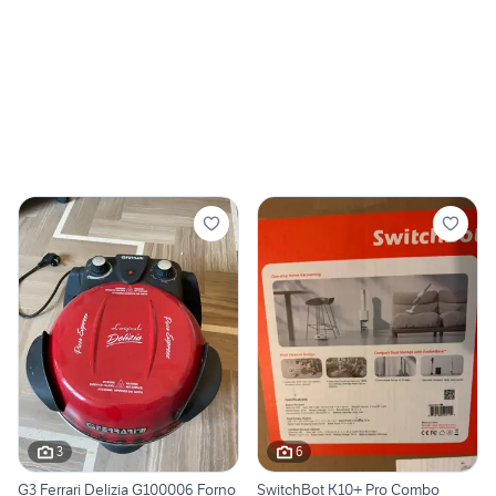
3
6
G3 Ferrari Delizia G100006 Forno
SwitchBot K10+ Pro Combo