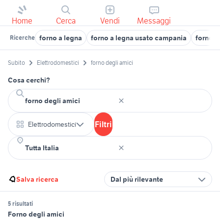
Home
Cerca
Vendi
Messaggi
forno a legna
forno a legna usato campania
forno a
Ricerche
Subito
Elettrodomestici
forno degli amici
Cosa cerchi?
Filtri
Elettrodomestici
Salva ricerca
Dal più rilevante
5 risultati
Forno degli amici