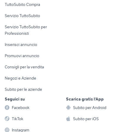
TuttoSubito Compra
commerciali
Servizio TuttoSubito
elettronica
per la casa e la
sports e hobby
Servizio TuttoSubito per
persona
Informatica
Animali
Professionisti
Arredamento e
Console e
Accessori per
Casalinghi
Inserisci annuncio
Videogiochi
animali
Elettrodomestici
Promuovi annuncio
Audio/Video
Musica e Film
Giardino e Fai da te
Consigli per la vendita
Fotografia
Libri e Riviste
Abbigliamento e
Negozi e Aziende
Telefonia
Strumenti Musicali
Accessori
Subito per le aziende
Sports
Tutto per i bambini
Seguici su
Scarica gratis l'App
Biciclette
Facebook
Subito per Android
Collezionismo
TikTok
Subito per iOS
Instagram