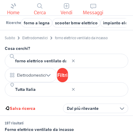
Home
Cerca
Vendi
Messaggi
forno a legna
scooter bmw elettrico
impianto elettr
Ricerche
Subito
Elettrodomestici
forno elettrico ventilato da incasso
Cosa cerchi?
Filtri
Elettrodomestici
Salva ricerca
Dal più rilevante
197 risultati
Forno elettrico ventilato da incasso