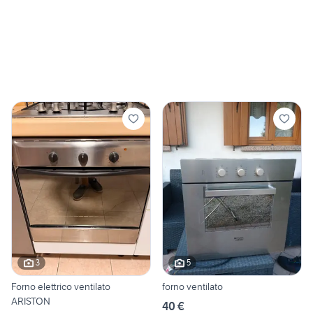
3
5
Forno elettrico ventilato
forno ventilato
ARISTON
40 €