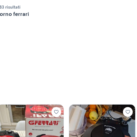
83 risultati
orno ferrari