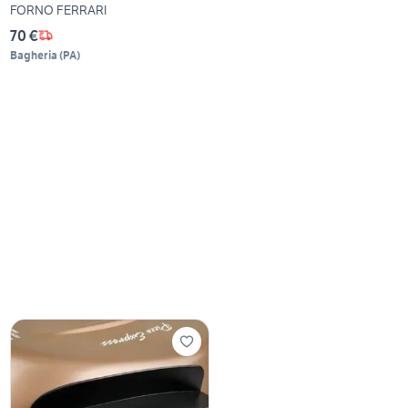
FORNO FERRARI
70 €
Bagheria
(
PA
)