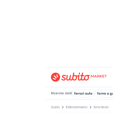
ferrari auto
forno a g
Ricerche
simili
Subito
Elettrodomestici
forno ferrari