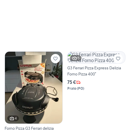
5
G3 Ferrari Pizza Express Delizia
Forno Pizza 400°
75 €
Prato
(
PO
)
4
Forno Pizza G3 Ferrari delizia