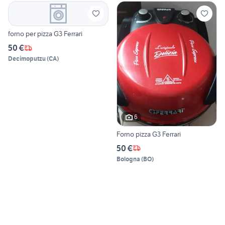
forno per pizza G3 Ferrari
50 €
Decimoputzu
(
CA
)
6
Forno pizza G3 Ferrari
50 €
Bologna
(
BO
)