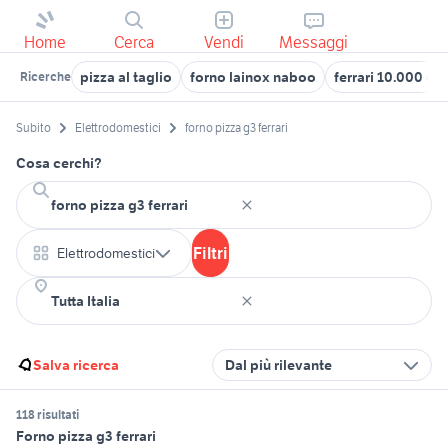
Home
Cerca
Vendi
Messaggi
pizza al taglio
forno lainox naboo
ferrari 10.000 eu
Ricerche
Subito
Elettrodomestici
forno pizza g3 ferrari
Cosa cerchi?
Filtri
Elettrodomestici
Salva ricerca
Dal più rilevante
118 risultati
Forno pizza g3 ferrari