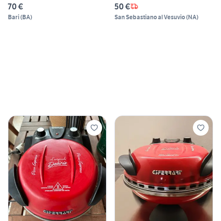
70 €
50 €
Bari
(
BA
)
San Sebastiano al Vesuvio
(
NA
)