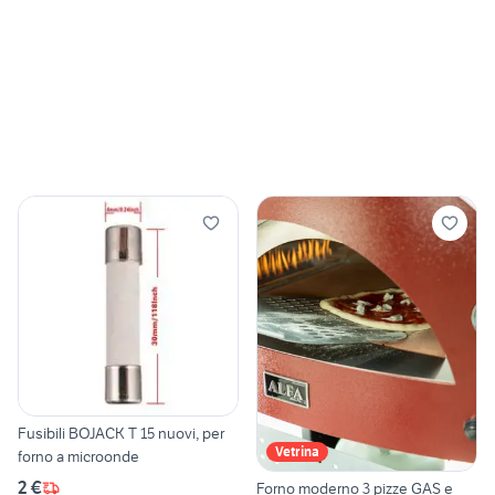
Fusibili BOJACK T 15 nuovi, per
Vetrina
forno a microonde
2 €
Forno moderno 3 pizze GAS e