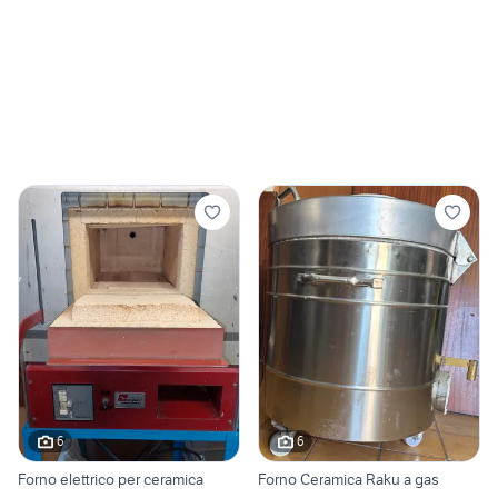
6
6
Forno elettrico per ceramica
Forno Ceramica Raku a gas