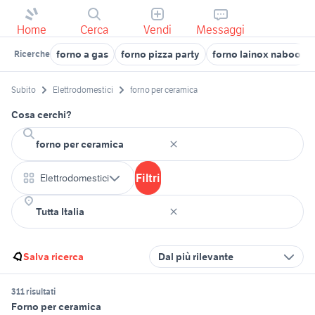
Home
Cerca
Vendi
Messaggi
forno a gas
forno pizza party
forno lainox naboo
Ricerche
Subito
Elettrodomestici
forno per ceramica
Cosa cerchi?
Filtri
Elettrodomestici
Salva ricerca
Dal più rilevante
311 risultati
Forno per ceramica