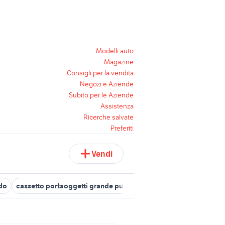
Modelli auto
Magazine
Consigli per la vendita
Negozi e Aziende
Subito per le Aziende
Assistenza
Ricerche salvate
Preferiti
Vendi
ndo
cassetto portaoggetti grande punto
cassetta attrezzi wurth