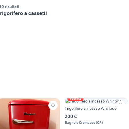
10 risultati
rigorifero a cassetti
Vetrina
Frigorifero a incasso Whirlpool
200 €
Bagnolo Cremasco
(
CR
)