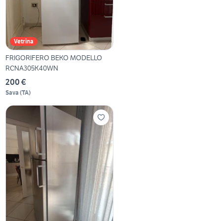
Vetrina
FRIGORIFERO BEKO MODELLO
RCNA305K40WN
200 €
Sava
(
TA
)