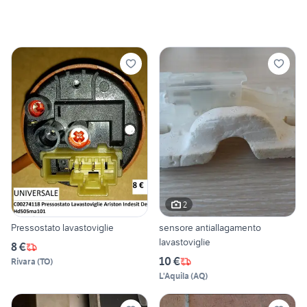
2
Pressostato lavastoviglie
sensore antiallagamento
lavastoviglie
8 €
10 €
Rivara
(
TO
)
L'Aquila
(
AQ
)