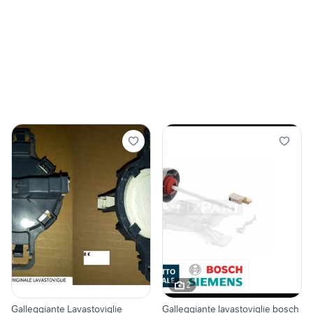
2
Galleggiante Lavastoviglie
Galleggiante lavastoviglie bosch