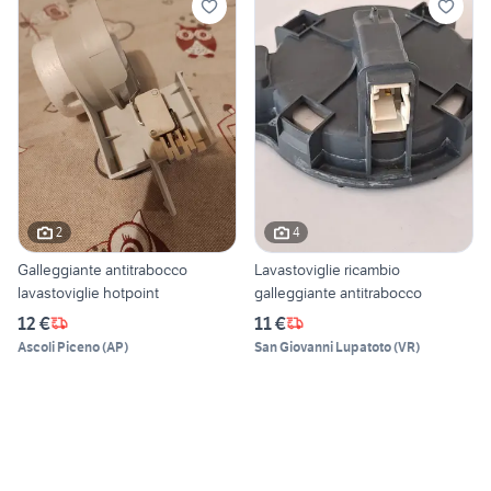
2
4
Galleggiante antitrabocco
Lavastoviglie ricambio
lavastoviglie hotpoint
galleggiante antitrabocco
12 €
11 €
Ascoli Piceno
(
AP
)
San Giovanni Lupatoto
(
VR
)