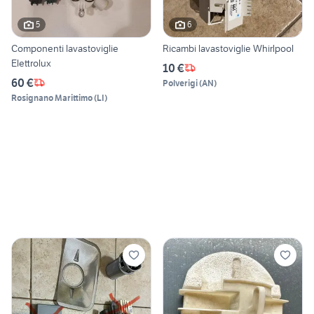
5
6
Componenti lavastoviglie
Ricambi lavastoviglie Whirlpool
Elettrolux
10 €
60 €
Polverigi
(
AN
)
Rosignano Marittimo
(
LI
)