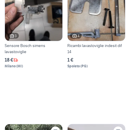
3
4
Sensore Bosch simens
Ricambi lavastoviglie indesit dif
lavastoviglie
14
18 €
1 €
Milano
(
MI
)
Spoleto
(
PG
)