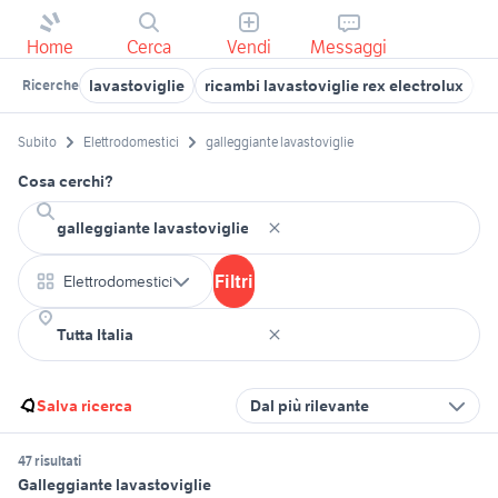
Home
Cerca
Vendi
Messaggi
lavastoviglie
ricambi lavastoviglie rex electrolux
l
Ricerche
Subito
Elettrodomestici
galleggiante lavastoviglie
Cosa cerchi?
Filtri
Elettrodomestici
Salva ricerca
Dal più rilevante
47 risultati
Galleggiante lavastoviglie