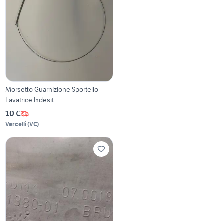
Morsetto Guarnizione Sportello
Lavatrice Indesit
10 €
Vercelli
(
VC
)