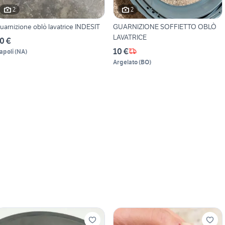
2
2
uarnizione oblò lavatrice INDESIT
GUARNIZIONE SOFFIETTO OBLÒ
LAVATRICE
0 €
10 €
apoli
(
NA
)
Argelato
(
BO
)