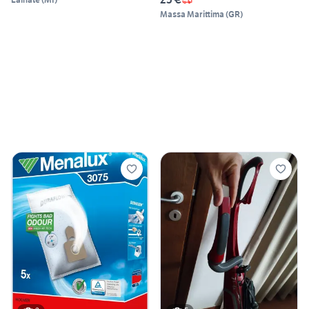
Massa Marittima
(
GR
)