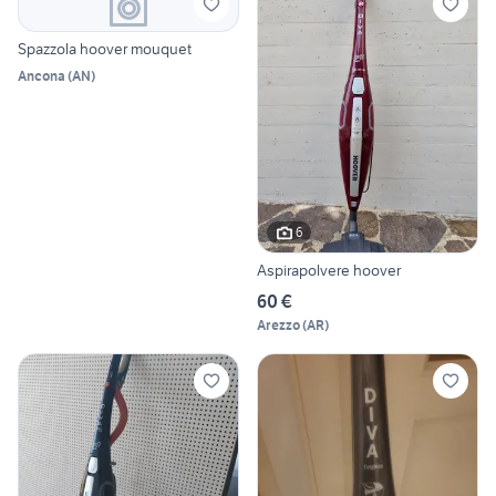
Spazzola hoover mouquet
Ancona
(
AN
)
6
Aspirapolvere hoover
60 €
Arezzo
(
AR
)