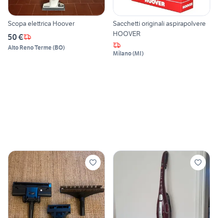
Scopa elettrica Hoover
Sacchetti originali aspirapolvere
HOOVER
50 €
Alto Reno Terme
(
BO
)
Milano
(
MI
)