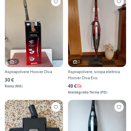
2
2
Aspirapolvere Hoover Diva
Aspirapolvere, scopa elettrica
Hoover Diva Evo.
30 €
49 €
Roma
(
RM
)
Montegrotto Terme
(
PD
)