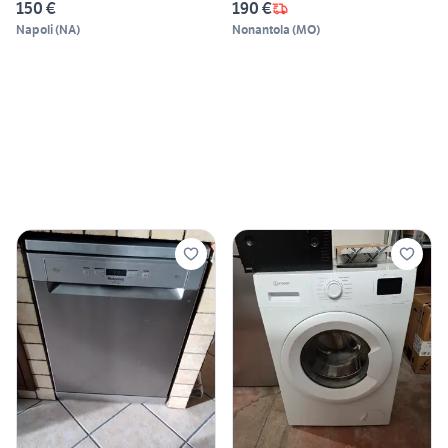
150 €
190 €
Napoli
(
NA
)
Nonantola
(
MO
)