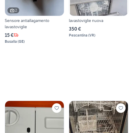
2
Sensore antiallagamento
lavastoviglie nuova
lavastoviglie
350 €
15 €
Pescantina
(
VR
)
Busalla
(
GE
)