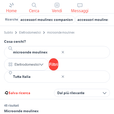
Home
Cerca
Vendi
Messaggi
accessori moulinex companion
accessori moulinex
Ricerche
Subito
Elettrodomestici
microonde moulinex
Cosa cerchi?
Filtri
Elettrodomestici
Salva ricerca
Dal più rilevante
45 risultati
Microonde moulinex