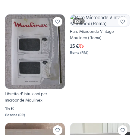
3
Raro Microonde Vintage
Moulinex (Roma)
15 €
Roma
(
RM
)
Libretto d' istruzioni per
microonde Moulinex
15 €
Cesena
(
FC
)