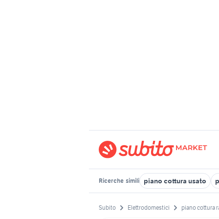
piano cottura usato
p
Ricerche
simili
Subito
Elettrodomestici
piano cottura 