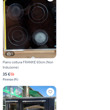
5
Piano cottura FRANKE 60cm (Non
Induzione)
35 €
Firenze
(
FI
)