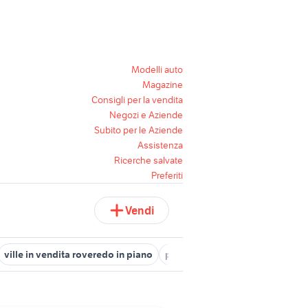
Modelli auto
Magazine
Consigli per la vendita
Negozi e Aziende
Subito per le Aziende
Assistenza
Ricerche salvate
Preferiti
Vendi
ville in vendita roveredo in piano
piastra per cottura carne profe