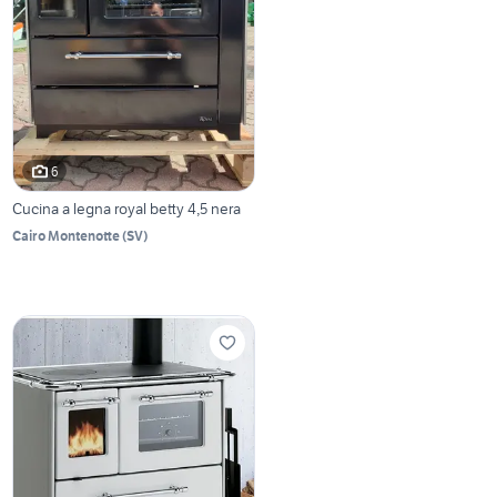
6
Cucina a legna royal betty 4,5 nera
Cairo Montenotte
(
SV
)