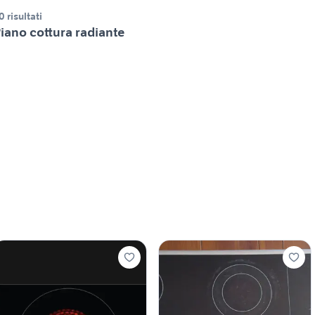
0 risultati
iano cottura radiante