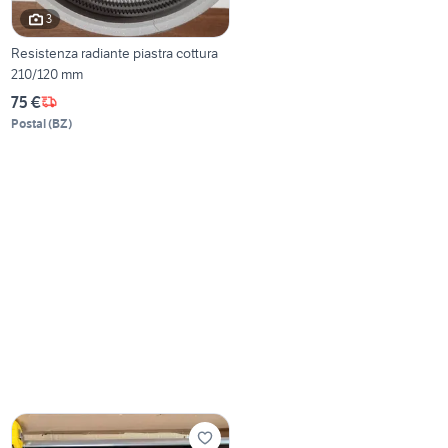
3
Resistenza radiante piastra cottura
210/120 mm
75 €
Postal
(
BZ
)