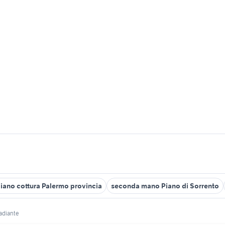
iano cottura Palermo provincia
seconda mano Piano di Sorrento
radiante