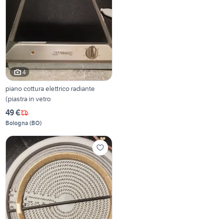
4
piano cottura elettrico radiante
(piastra in vetro
49 €
Bologna
(
BO
)