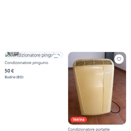
3
Condizionatore pinguino
50 €
Budrio
(
BO
)
Vetrina
Condizionatore portatile