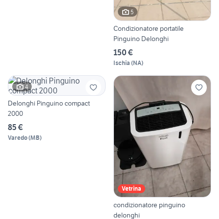
5
Condizionatore portatile
Pinguino Delonghi
150 €
Ischia
(
NA
)
4
Delonghi Pinguino compact
2000
85 €
Varedo
(
MB
)
Vetrina
condizionatore pinguino
delonghi