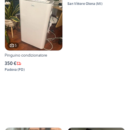
San Vittore Olona
(
MI
)
5
Pinguino condizionatore
350 €
Padova
(
PD
)