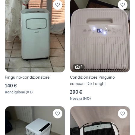
2
Pinguino-condizionatore
Condizionatore Pinguino
compact De Longhi
140 €
290 €
Ronciglione
(
VT
)
Novara
(
NO
)