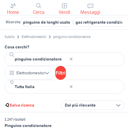
Home
Cerca
Vendi
Messaggi
pinguino de longhi usato
gas refrigerante condizionat
Ricerche
Subito
Elettrodomestici
pinguino condizionatore
Cosa cerchi?
Filtri
Elettrodomestici
Salva ricerca
Dal più rilevante
1.247 risultati
Pinguino condizionatore