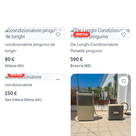
Vetrina
condizionatore pinguino de
De Longhi Condizionatore
longhi
Portatile pinguino
80 €
590 €
Milano
(
MI
)
Brescia
(
BS
)
Vetrina
condizionatore
150 €
San Vittore Olona
(
MI
)