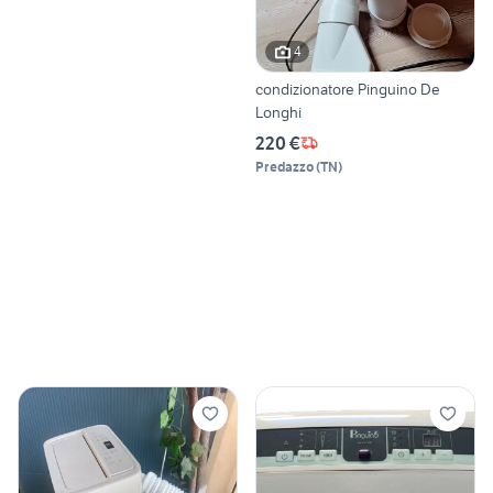
4
condizionatore Pinguino De
Longhi
220 €
Predazzo
(
TN
)