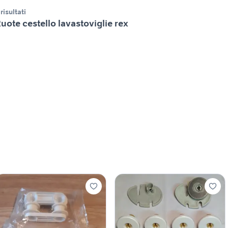
 risultati
uote cestello lavastoviglie rex