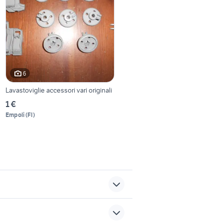
6
Lavastoviglie accessori vari originali
1 €
Empoli
(
FI
)