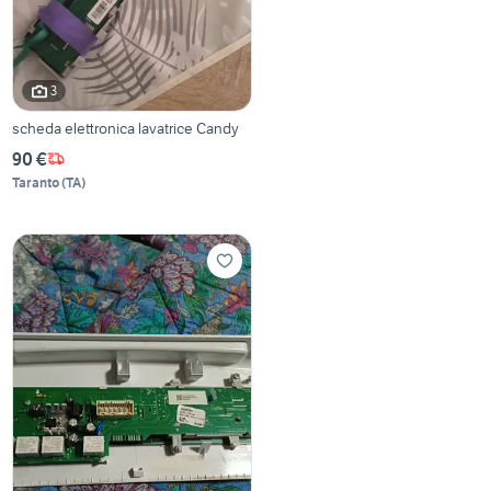
3
scheda elettronica lavatrice Candy
90 €
Taranto
(
TA
)