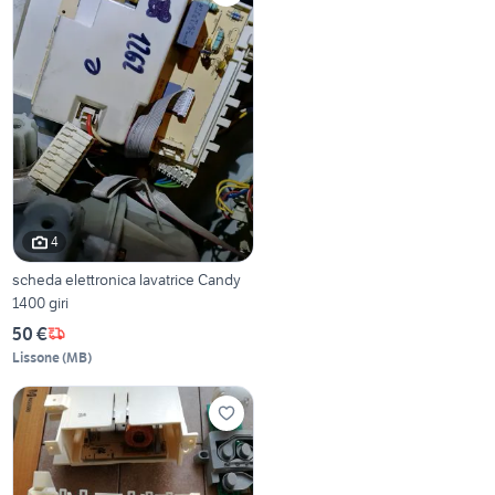
4
scheda elettronica lavatrice Candy
1400 giri
50 €
Lissone
(
MB
)