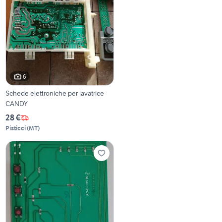
6
Schede elettroniche per lavatrice
CANDY
28 €
Pisticci
(
MT
)