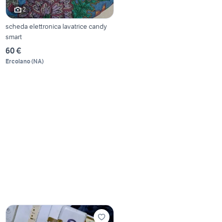
2
scheda elettronica lavatrice candy
smart
60 €
Ercolano
(
NA
)