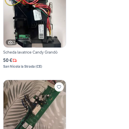
2
Scheda lavatrice Candy Grandò
50 €
San Nicola la Strada
(
CE
)