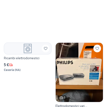
Ricambi elettrodomestici
5 €
Casoria
(
NA
)
5
Elettrodomestici vari…