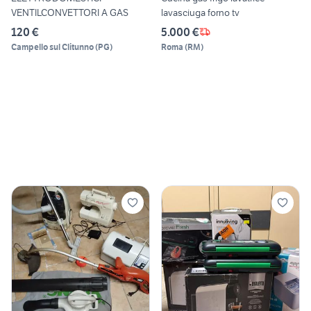
VENTILCONVETTORI A GAS
lavasciuga forno tv
120 €
5.000 €
Campello sul Clitunno
(
PG
)
Roma
(
RM
)