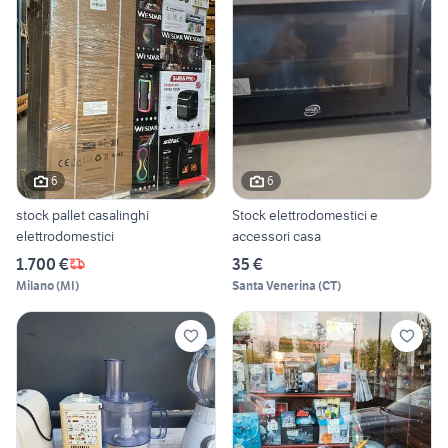
6
6
stock pallet casalinghi
Stock elettrodomestici e
elettrodomestici
accessori casa
1.700 €
35 €
Milano
(
MI
)
Santa Venerina
(
CT
)