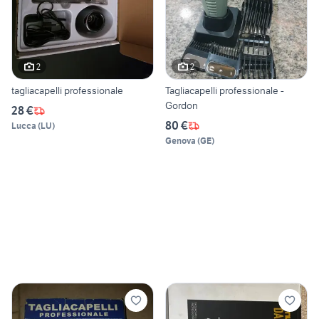
2
2
tagliacapelli professionale
Tagliacapelli professionale -
Gordon
28 €
80 €
Lucca
(
LU
)
Genova
(
GE
)