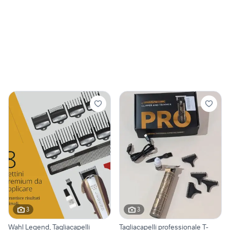
3
3
Wahl Legend, Tagliacapelli
Tagliacapelli professionale T-