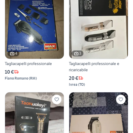
4
3
Tagliacapelli professionale
Tagliacapelli professionale e
ricaricabile
10 €
20 €
Fiano Romano
(
RM
)
Ivrea
(
TO
)