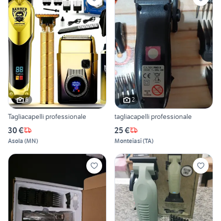
6
2
Tagliacapelli professionale
tagliacapelli professionale
30 €
25 €
Asola
(
MN
)
Monteiasi
(
TA
)