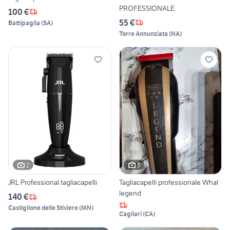
PROFESSIONALE
100 €
55 €
Battipaglia
(
SA
)
Torre Annunziata
(
NA
)
2
5
JRL Professional tagliacapelli
Tagliacapelli professionale Whal
legend
140 €
Castiglione delle Stiviere
(
MN
)
Cagliari
(
CA
)