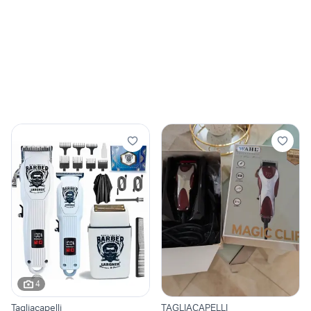
4
Tagliacapelli
TAGLIACAPELLI