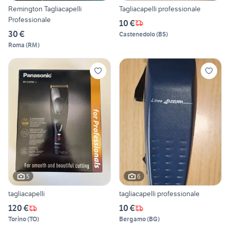
Remington Tagliacapelli
Tagliacapelli professionale
Professionale
10 €
30 €
Castenedolo
(
BS
)
Roma
(
RM
)
5
6
tagliacapelli
tagliacapelli professionale
120 €
10 €
Torino
(
TO
)
Bergamo
(
BG
)