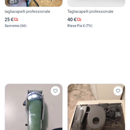
6
tagliacapelli professionale
Tagliacapelli professionale
25 €
40 €
Sanremo
(
IM
)
Riese Pio X
(
TV
)