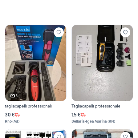
3
tagliacapelli professionali
Tagliacapelli professionale
30 €
15 €
Rho
(
MI
)
Bellaria-Igea Marina
(
RN
)