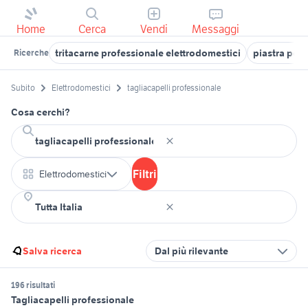
Home
Cerca
Vendi
Messaggi
tritacarne professionale elettrodomestici
piastra per 
Ricerche
Subito
Elettrodomestici
tagliacapelli professionale
Cosa cerchi?
Filtri
Elettrodomestici
Salva ricerca
Dal più rilevante
196 risultati
Tagliacapelli professionale