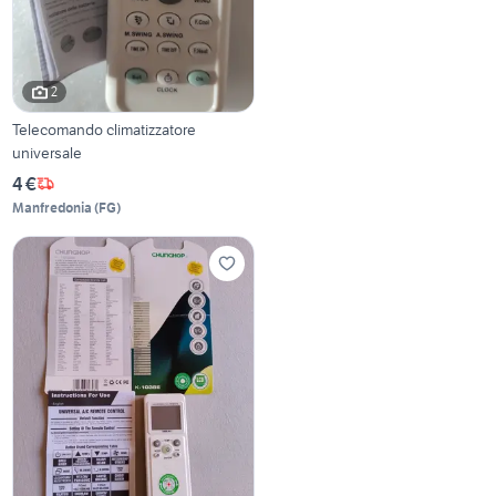
2
Telecomando climatizzatore
universale
4 €
Manfredonia
(
FG
)