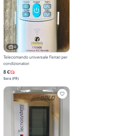
4
Telecomando universale Ferrari per
condizionatori
8 €
Sora
(
FR
)