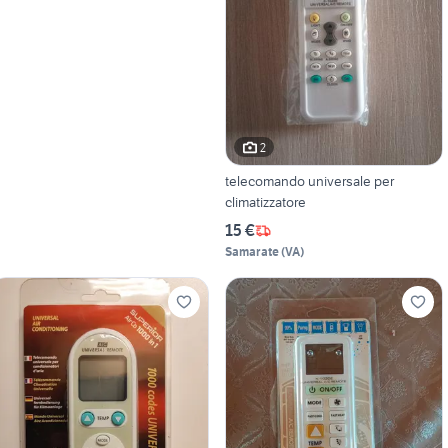
2
telecomando universale per
climatizzatore
15 €
Samarate
(
VA
)