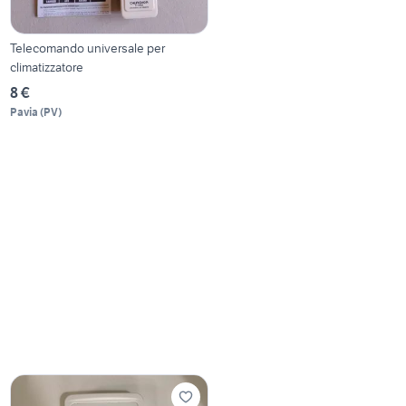
Telecomando universale per
climatizzatore
8 €
Pavia
(
PV
)