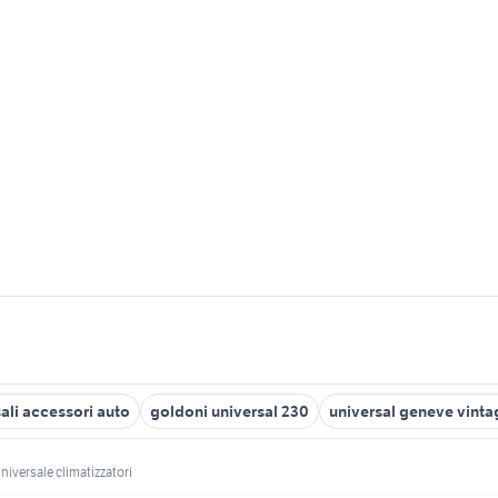
sali accessori auto
goldoni universal 230
universal geneve vinta
iversale climatizzatori