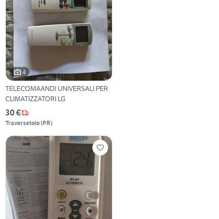
4
TELECOMAANDI UNIVERSALI PER
CLIMATIZZATORI LG
30 €
Traversetolo
(
PR
)