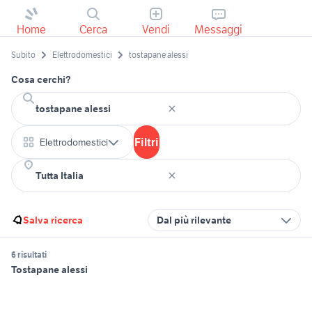
Home
Cerca
Vendi
Messaggi
Subito
Elettrodomestici
tostapane alessi
Cosa cerchi?
Filtri
Elettrodomestici
Salva ricerca
Dal più rilevante
6 risultati
Tostapane alessi