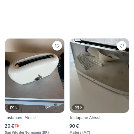
5
6
Tostapane Alessi
Tostapane Alessi
20 €
90 €
San Vito dei Normanni
(
BR
)
Matera
(
MT
)