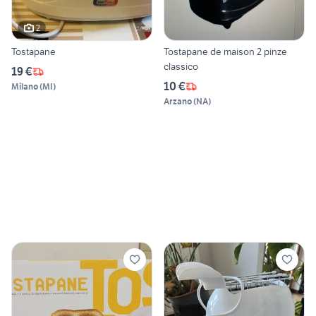
2
Tostapane
Tostapane de maison 2 pinze
classico
19 €
10 €
Milano
(
MI
)
Arzano
(
NA
)