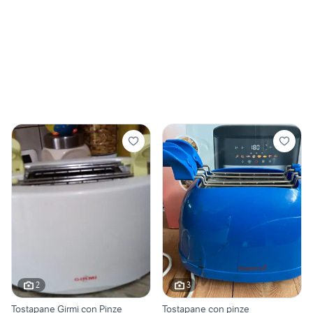
2
3
Tostapane Girmi con Pinze
Tostapane con pinze