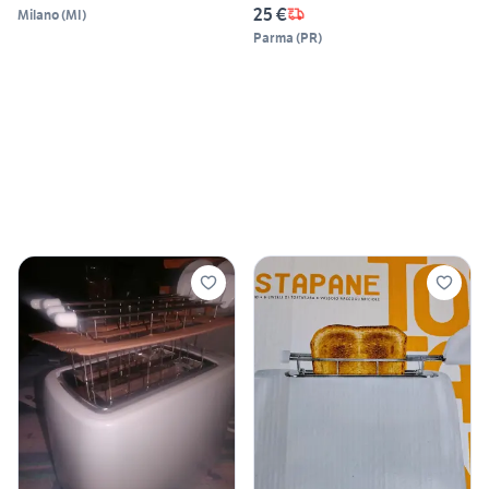
25 €
Milano
(
MI
)
Parma
(
PR
)