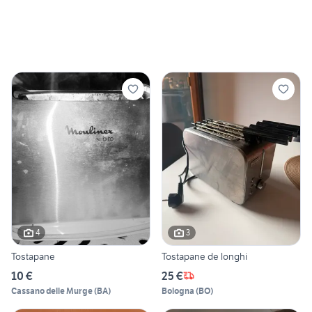
4
3
Tostapane
Tostapane de longhi
10 €
25 €
Cassano delle Murge
(
BA
)
Bologna
(
BO
)