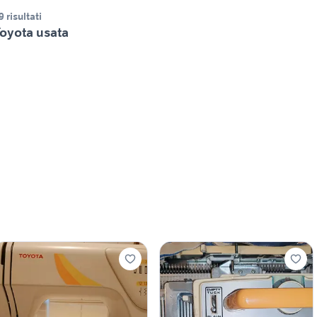
9 risultati
oyota usata