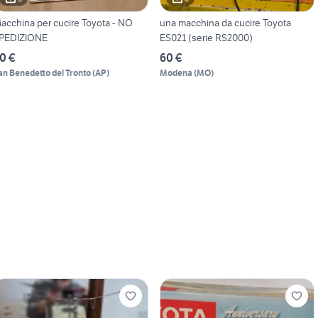
acchina per cucire Toyota - NO
una macchina da cucire Toyota
PEDIZIONE
ES021 (serie RS2000)
0 €
60 €
an Benedetto del Tronto
(
AP
)
Modena
(
MO
)