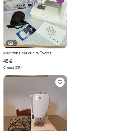
5
Macchina per cucire Toyota
45 €
Crema
(
CR
)