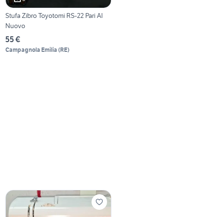
Stufa Zibro Toyotomi RS-22 Pari Al
Nuovo
55 €
Campagnola Emilia
(
RE
)