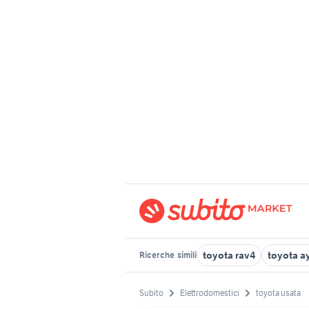
toyota rav4
toyota a
Ricerche
simili
Subito
Elettrodomestici
toyota usata