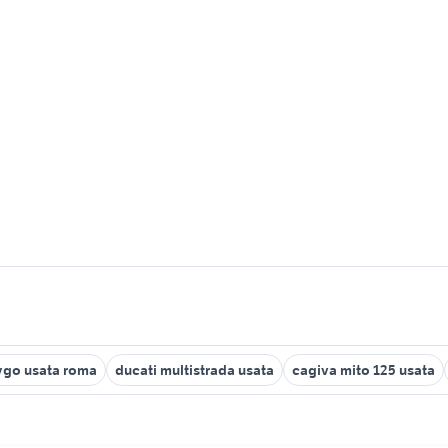
ygo usata roma
ducati multistrada usata
cagiva mito 125 usata