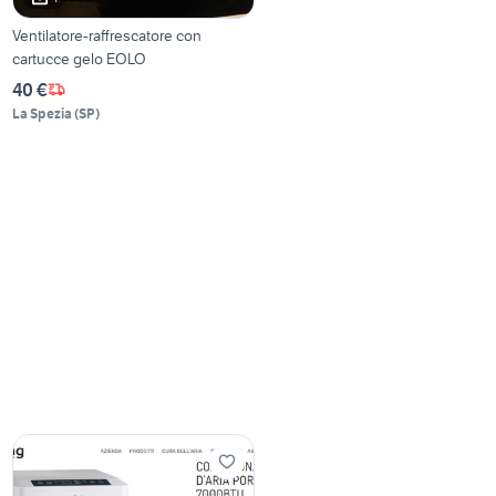
Ventilatore-raffrescatore con
cartucce gelo EOLO
40 €
La Spezia
(
SP
)