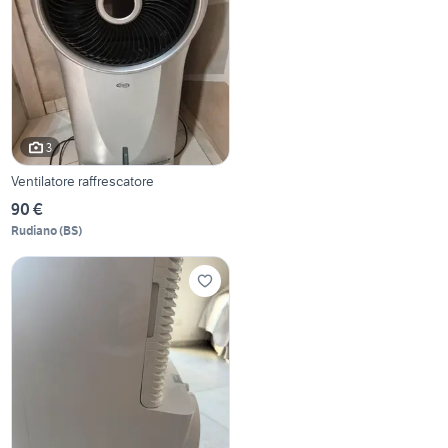
3
Ventilatore raffrescatore
90 €
Rudiano
(
BS
)