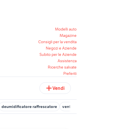
Modelli auto
Magazine
Consigli per la vendita
Negozi e Aziende
Subito per le Aziende
Assistenza
Ricerche salvate
Preferiti
Vendi
deumidificatore raffrescatore
ventilatore umidificatore
ventilat