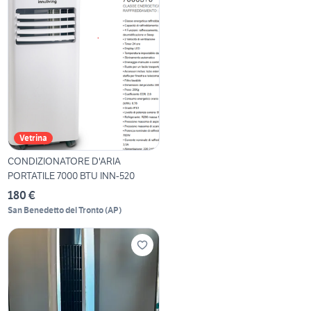
Vetrina
CONDIZIONATORE D'ARIA
PORTATILE 7000 BTU INN-520
180 €
San Benedetto del Tronto
(
AP
)