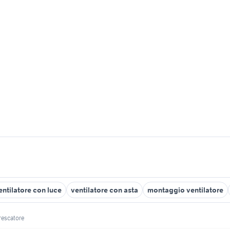
entilatore con luce
ventilatore con asta
montaggio ventilatore
frescatore