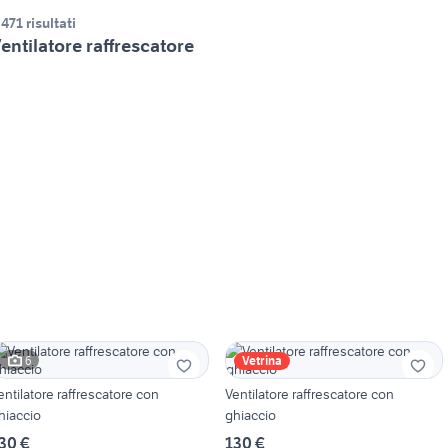
.471 risultati
entilatore raffrescatore
6
Vetrina
entilatore raffrescatore con
Ventilatore raffrescatore con
hiaccio
ghiaccio
30 €
130 €