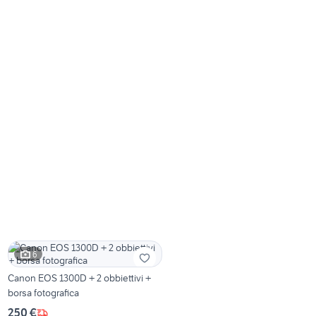
6
Canon EOS 1300D + 2 obbiettivi +
borsa fotografica
250 €