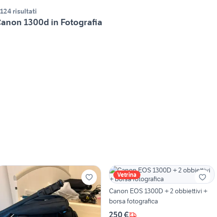
.124 risultati
anon 1300d in Fotografia
Vetrina
Canon EOS 1300D + 2 obbiettivi +
borsa fotografica
250 €