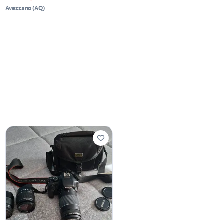
Avezzano
(
AQ
)