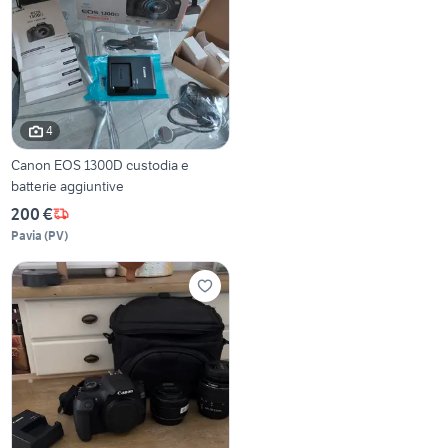
4
Canon EOS 1300D custodia e
batterie aggiuntive
200 €
Pavia
(
PV
)