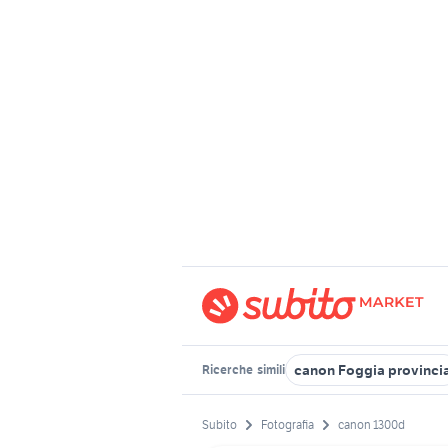
canon Foggia provinci
Ricerche
simili
Subito
Fotografia
canon 1300d