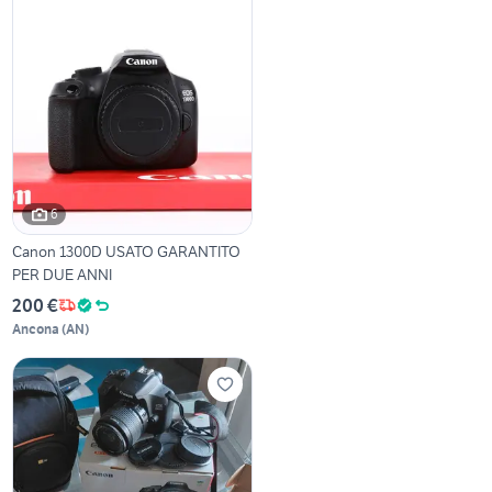
6
Canon 1300D USATO GARANTITO
PER DUE ANNI
200 €
Ancona
(
AN
)