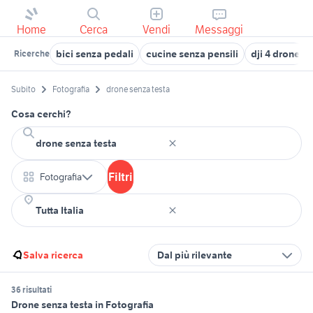
Home
Cerca
Vendi
Messaggi
bici senza pedali
cucine senza pensili
dji 4 drone
Ricerche
Subito
Fotografia
drone senza testa
Cosa cerchi?
Filtri
Fotografia
Salva ricerca
Dal più rilevante
36 risultati
Drone senza testa in Fotografia