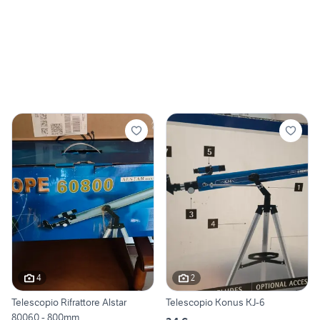
4
2
Telescopio Rifrattore Alstar
Telescopio Konus KJ-6
80060 - 800mm