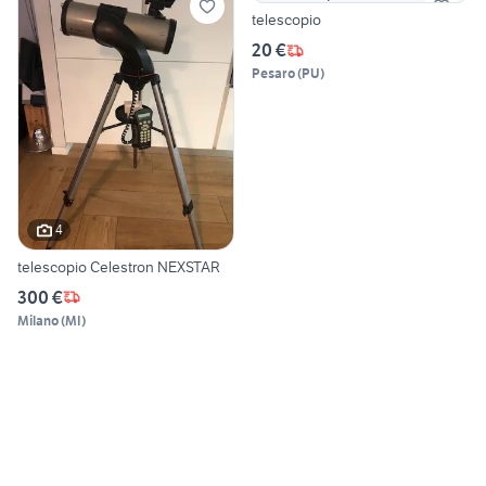
telescopio
20 €
Pesaro
(
PU
)
4
telescopio Celestron NEXSTAR
300 €
Milano
(
MI
)