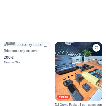
4
Telescopio sky-discover
200 €
Taranto
(
TA
)
Vetrina
DJI Osmo Pocket 4 con accessori