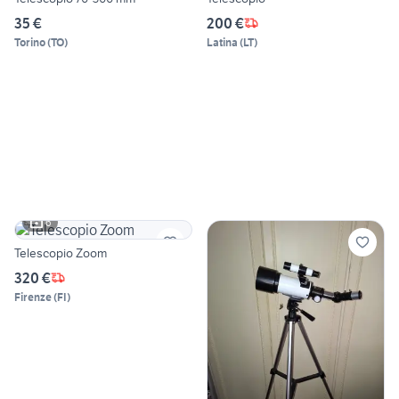
35 €
200 €
Torino
(
TO
)
Latina
(
LT
)
6
Telescopio Zoom
320 €
Firenze
(
FI
)