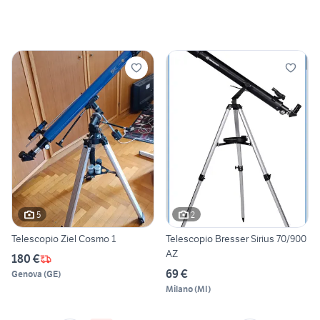
5
2
Telescopio Ziel Cosmo 1
Telescopio Bresser Sirius 70/900
AZ
180 €
69 €
Genova
(
GE
)
Milano
(
MI
)