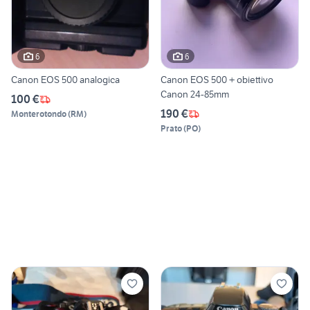
6
6
Canon EOS 500 analogica
Canon EOS 500 + obiettivo
Canon 24-85mm
100 €
190 €
Monterotondo
(
RM
)
Prato
(
PO
)