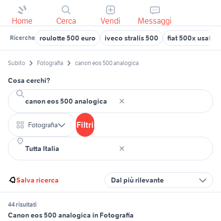
Home
Cerca
Vendi
Messaggi
roulotte 500 euro
iveco stralis 500
fiat 500x usata t
Ricerche
Subito
Fotografia
canon eos 500 analogica
Cosa cerchi?
Filtri
Fotografia
Salva ricerca
Dal più rilevante
44 risultati
Canon eos 500 analogica in Fotografia