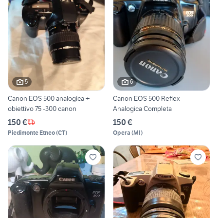
5
6
Canon EOS 500 analogica +
Canon EOS 500 Reflex
obiettivo 75 -300 canon
Analogica Completa
150 €
150 €
Piedimonte Etneo
(
CT
)
Opera
(
MI
)