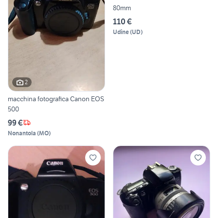
80mm
110 €
Udine
(
UD
)
2
macchina fotografica Canon EOS
500
99 €
Nonantola
(
MO
)