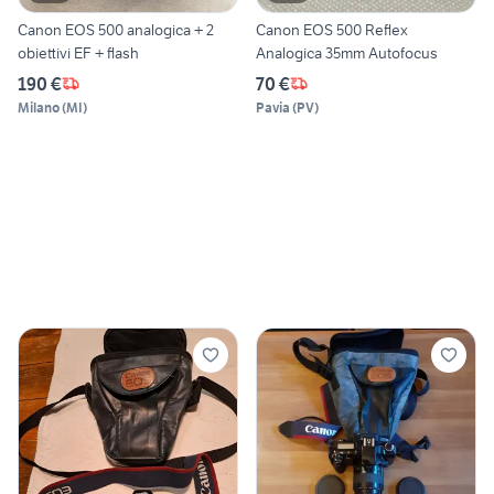
Canon EOS 500 analogica + 2
Canon EOS 500 Reflex
obiettivi EF + flash
Analogica 35mm Autofocus
190 €
70 €
Milano
(
MI
)
Pavia
(
PV
)