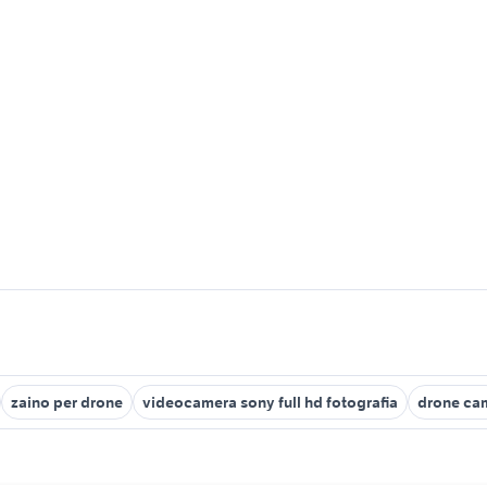
zaino per drone
videocamera sony full hd fotografia
drone ca