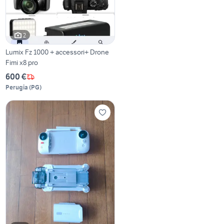
2
Lumix Fz 1000 + accessori+ Drone
Fimi x8 pro
600 €
Perugia
(
PG
)