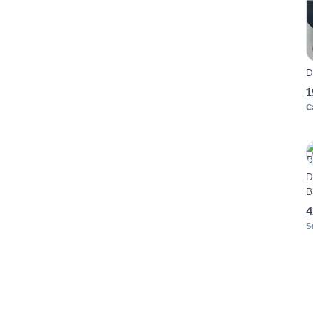
D
1
C
D
B
4
S