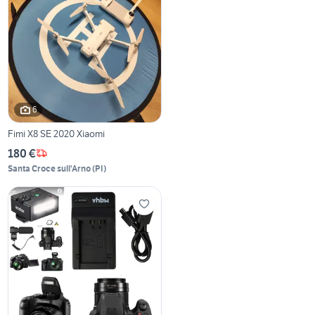
6
Fimi X8 SE 2020 Xiaomi
180 €
Santa Croce sull'Arno
(
PI
)