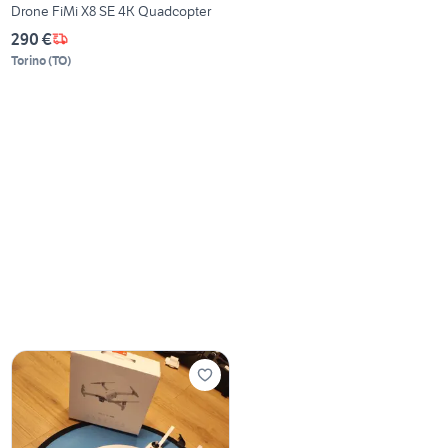
Drone FiMi X8 SE 4K Quadcopter
290 €
Torino
(
TO
)