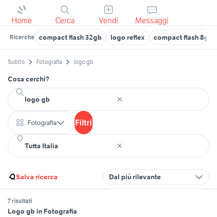
Home
Cerca
Vendi
Messaggi
compact flash 32gb
logo reflex
compact flash 8gb
Ricerche
Subito
Fotografia
logo gb
Cosa cerchi?
Filtri
Fotografia
Salva ricerca
Dal più rilevante
7 risultati
Logo gb in Fotografia