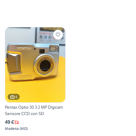
6
Pentax Optio 30 3.2 MP Digicam
Sensore CCD con SD
49 €
Modena
(
MO
)