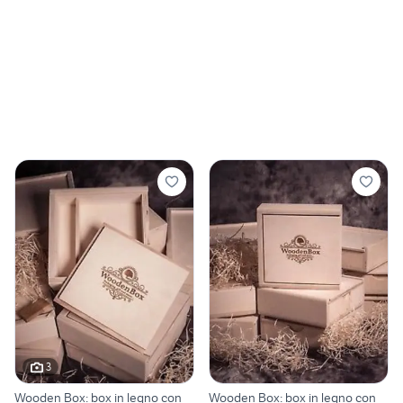
3
Wooden Box: box in legno con
Wooden Box: box in legno con