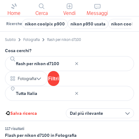
Home
Cerca
Vendi
Messaggi
nikon coolpix p900
nikon p950 usata
nikon coolpi
Ricerche
Subito
Fotografia
flash per nikon d7100
Cosa cerchi?
Filtri
Fotografia
Salva ricerca
Dal più rilevante
117 risultati
Flash per nikon d7100 in Fotografia