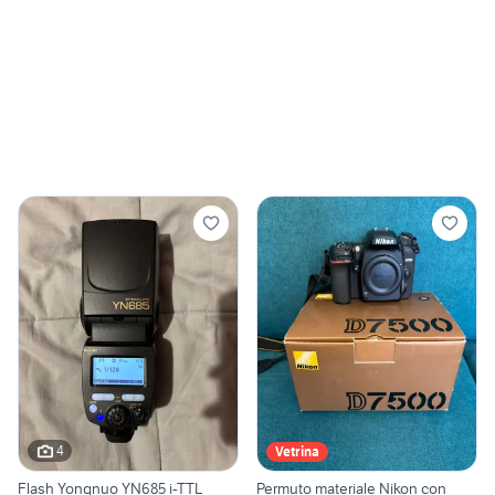
4
Vetrina
Flash Yongnuo YN685 i-TTL
Permuto materiale Nikon con