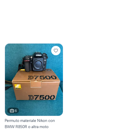
6
Permuto materiale Nikon con
BMW R850R o altra moto