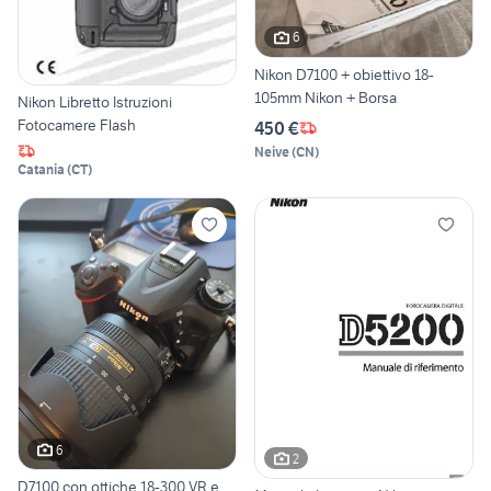
6
Nikon D7100 + obiettivo 18-
105mm Nikon + Borsa
Nikon Libretto Istruzioni
Fotocamere Flash
450 €
Neive
(
CN
)
Catania
(
CT
)
6
2
D7100 con ottiche 18-300 VR e