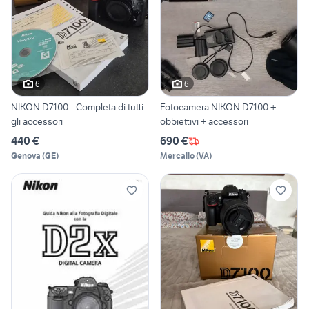
6
6
NIKON D7100 - Completa di tutti
Fotocamera NIKON D7100 +
gli accessori
obbiettivi + accessori
440 €
690 €
Genova
(
GE
)
Mercallo
(
VA
)