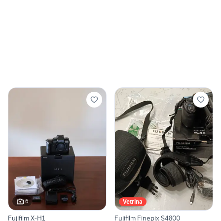
6
Vetrina
Fujifilm X-H1
Fujifilm Finepix S4800