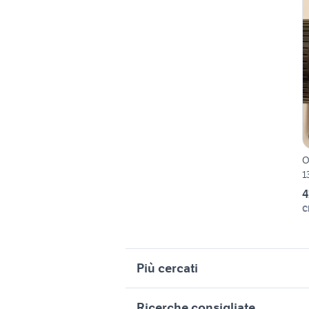
O
1
4
C
Più cercati
Correlati
R
Ricerche consigliate