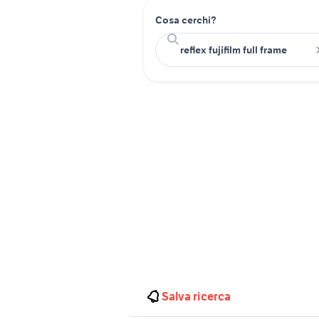
Cosa cerchi?
Salva ricerca