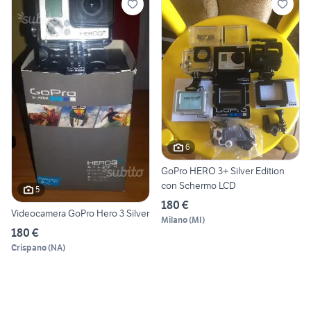
6
GoPro HERO 3+ Silver Edition
con Schermo LCD
5
180 €
Videocamera GoPro Hero 3 Silver
Milano
(
MI
)
180 €
Crispano
(
NA
)