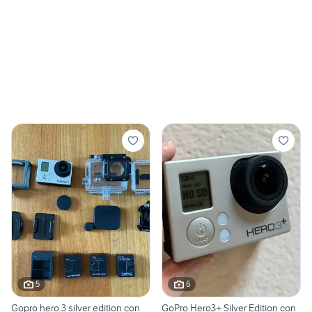
5
6
Gopro hero 3 silver edition con
GoPro Hero3+ Silver Edition con