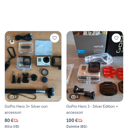
4
4
GoPro Hero 3+ Silver con
GoPro Hero 3 - Silver Edition +
accessori
accessori
80 €
100 €
Mira
(
VE
)
Dalmine
(
BG
)