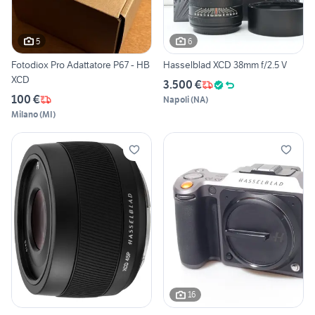
5
6
Fotodiox Pro Adattatore P67 - HB
Hasselblad XCD 38mm f/2.5 V
XCD
3.500 €
100 €
Napoli
(
NA
)
Milano
(
MI
)
16