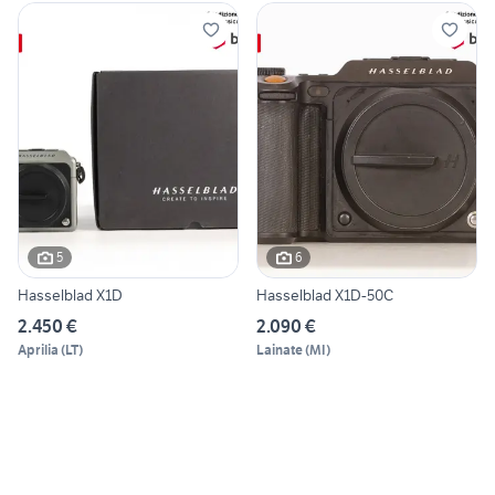
5
6
Hasselblad X1D
Hasselblad X1D-50C
2.450 €
2.090 €
Aprilia
(
LT
)
Lainate
(
MI
)