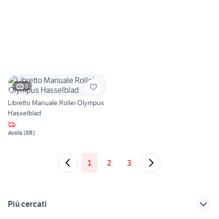
3
Libretto Manuale Rollei Olympus
Hasselblad
Avola
(
SR
)
1
2
3
Più cercati