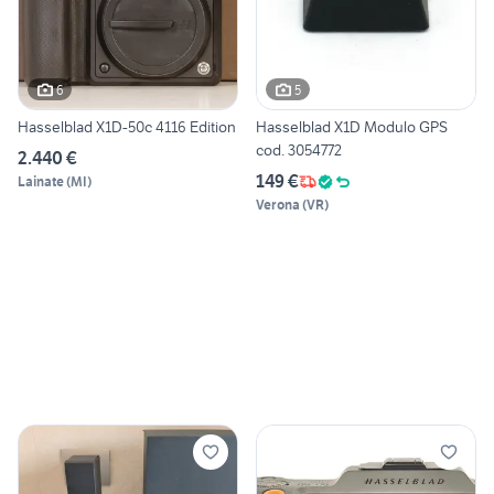
6
5
Hasselblad X1D-50c 4116 Edition
Hasselblad X1D Modulo GPS
cod. 3054772
2.440 €
149 €
Lainate
(
MI
)
Verona
(
VR
)