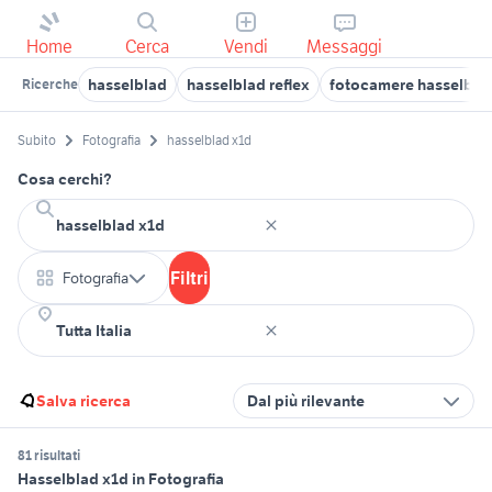
Home
Cerca
Vendi
Messaggi
hasselblad
hasselblad reflex
fotocamere hasselbla
Ricerche
Subito
Fotografia
hasselblad x1d
Cosa cerchi?
Filtri
Fotografia
Salva ricerca
Dal più rilevante
81 risultati
Hasselblad x1d in Fotografia