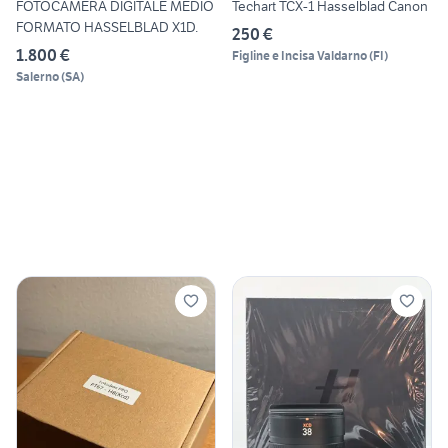
FOTOCAMERA DIGITALE MEDIO
Techart TCX-1 Hasselblad Canon
FORMATO HASSELBLAD X1D.
250 €
1.800 €
Figline e Incisa Valdarno
(
FI
)
Salerno
(
SA
)