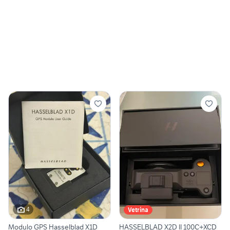
4
Vetrina
Modulo GPS Hasselblad X1D
HASSELBLAD X2D II 100C+XCD