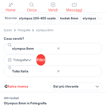
Home
Cerca
Vendi
Messaggi
olympus 100-400 usato
kodak 8mm
olympus
oly
Ricerche
Subito
Fotografia
olympus 8mm
Cosa cerchi?
Filtri
Fotografia
Salva ricerca
Dal più rilevante
190 risultati
Olympus 8mm in Fotografia