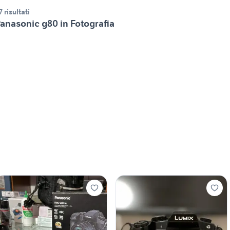
7 risultati
anasonic g80 in Fotografia