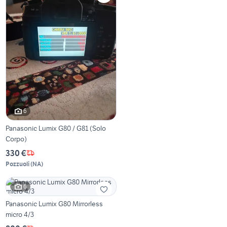
6
Panasonic Lumix G80 / G81 (Solo
Corpo)
330 €
Pozzuoli
(
NA
)
6
Panasonic Lumix G80 Mirrorless
micro 4/3