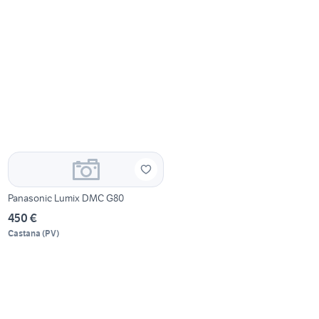
Panasonic Lumix DMC G80
450 €
Castana
(
PV
)