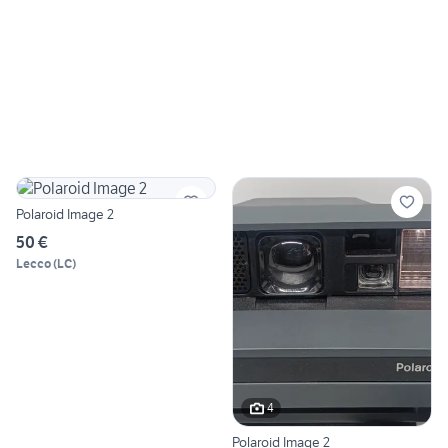
Polaroid Image 2
50 €
Lecco
(
LC
)
4
Polaroid Image 2