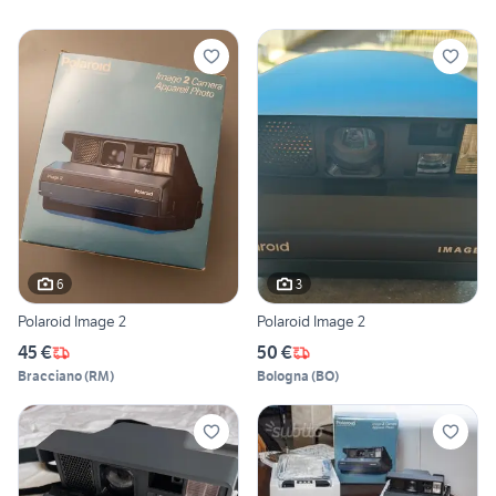
6
3
Polaroid Image 2
Polaroid Image 2
45 €
50 €
Bracciano
(
RM
)
Bologna
(
BO
)