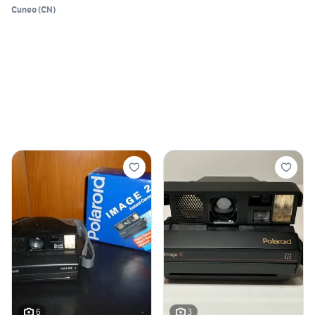
Cuneo
(
CN
)
6
3