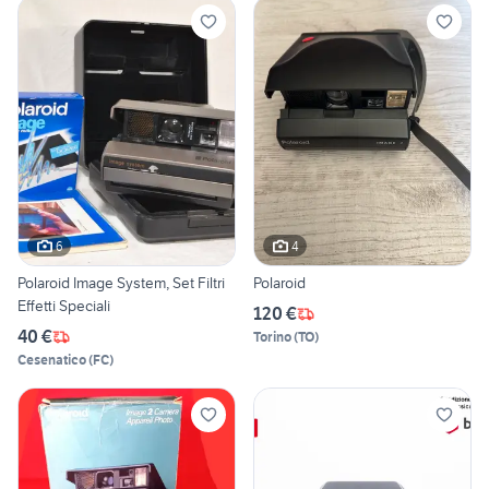
6
4
Polaroid Image System, Set Filtri
Polaroid
Effetti Speciali
120 €
40 €
Torino
(
TO
)
Cesenatico
(
FC
)