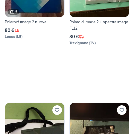
5
Polaroid image 2 nuova
Polaroid image 2 + spectra image
F112
80 €
80 €
Lecce
(
LE
)
Trevignano
(
TV
)