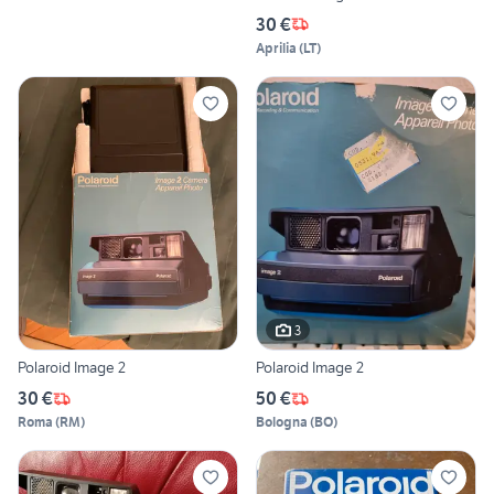
30 €
Aprilia
(
LT
)
3
Polaroid Image 2
Polaroid Image 2
30 €
50 €
Roma
(
RM
)
Bologna
(
BO
)