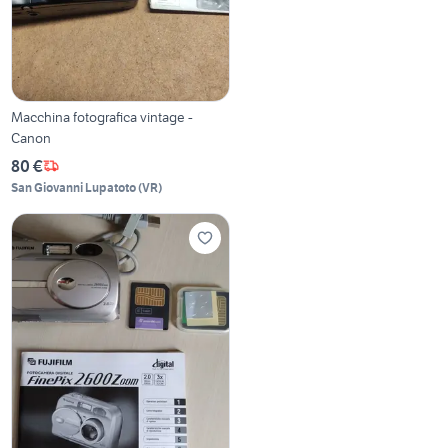
Macchina fotografica vintage -
Canon
80 €
San Giovanni Lupatoto
(
VR
)