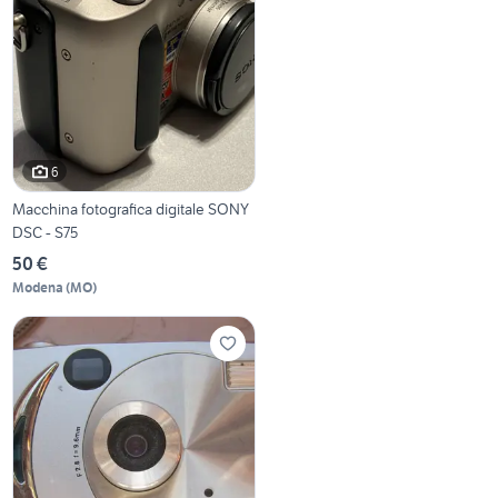
6
Macchina fotografica digitale SONY
DSC - S75
50 €
Modena
(
MO
)