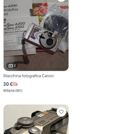
3
Macchina fotografica Canon
30 €
Milano
(
MI
)