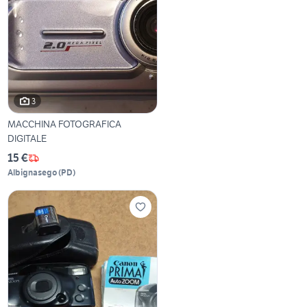
3
MACCHINA FOTOGRAFICA
DIGITALE
15 €
Albignasego
(
PD
)