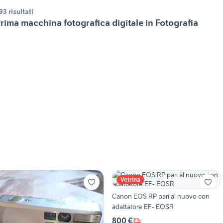
93 risultati
rima macchina fotografica digitale in Fotografia
Vetrina
Canon EOS RP pari al nuovo con
adattatore EF- EOSR
800 €