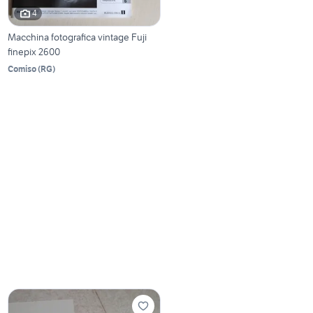
4
Macchina fotografica vintage Fuji
finepix 2600
Comiso
(
RG
)