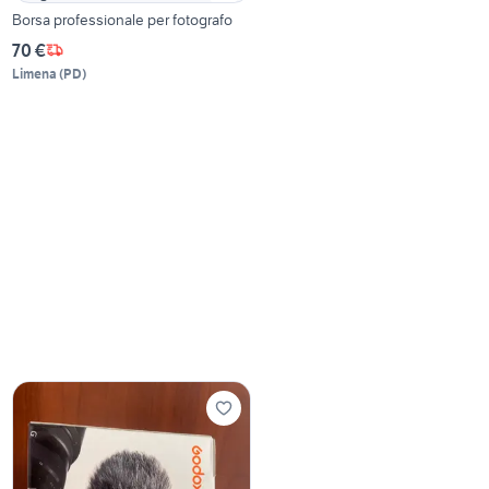
Borsa professionale per fotografo
70 €
Limena
(
PD
)