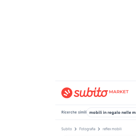
mobili in regalo nelle 
Ricerche
simili
Subito
Fotografia
reflex mobili