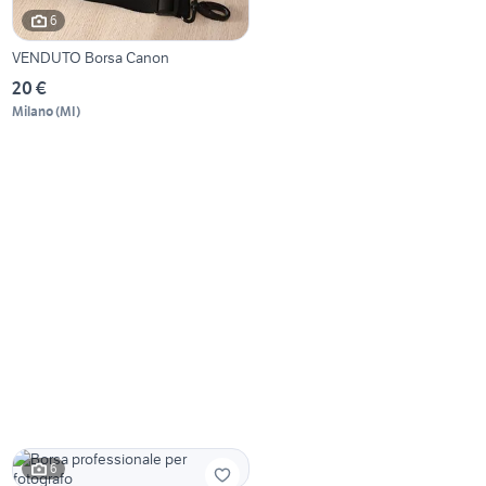
6
VENDUTO Borsa Canon
20 €
Milano
(
MI
)
6