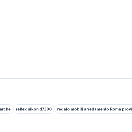
marche
reflex nikon d7200
regalo mobili arredamento Roma prov