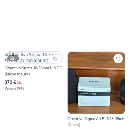
3
Obiettivo Sigma 18-35mm f1.8 DC
(Nikon mount)
370 €
Verona
(
VR
)
Obiettivo Sigma Art F1.8 18-35mm
(Nikon)