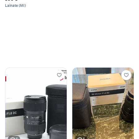
Lainate
(
MI
)
6
6