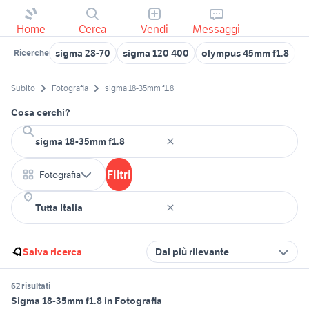
Home
Cerca
Vendi
Messaggi
sigma 28-70
sigma 120 400
olympus 45mm f1.8
1
Ricerche
Subito
Fotografia
sigma 18-35mm f1.8
Cosa cerchi?
Filtri
Fotografia
Salva ricerca
Dal più rilevante
62 risultati
Sigma 18-35mm f1.8 in Fotografia