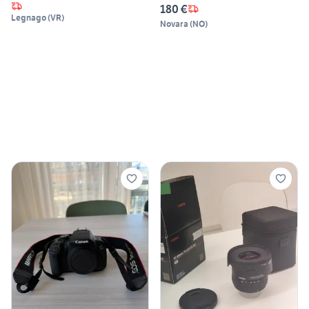
180 €
Legnago
(
VR
)
Novara
(
NO
)