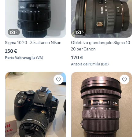
2
6
Sigma 10 20 - 3.5 attacco Nikon
Obiettivo grandangolo Sigma 10-
20 per Canon
150 €
120 €
Porto Valtravaglia
(
VA
)
Anzola dell'Emilia
(
BO
)