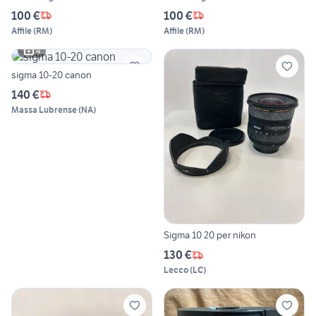
100 €
100 €
Affile
(
RM
)
Affile
(
RM
)
4
sigma 10-20 canon
140 €
Massa Lubrense
(
NA
)
Sigma 10 20 per nikon
130 €
Lecco
(
LC
)