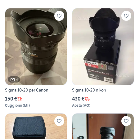
4
Sigma 10-20 per Canon
Sigma 10-20 nikon
150 €
430 €
Cuggiono
(
MI
)
Aosta
(
AO
)