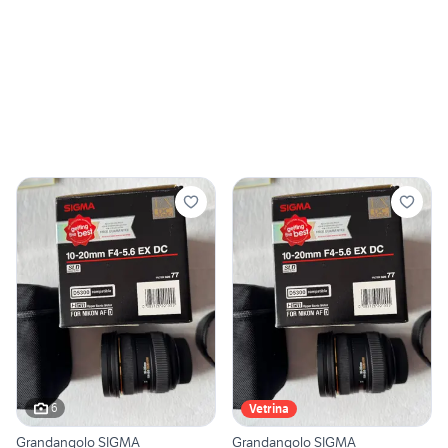
6
Vetrina
Grandangolo SIGMA
Grandangolo SIGMA