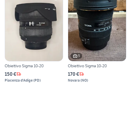
5
Obiettivo Sigma 10-20
Obiettivo Sigma 10-20
150 €
170 €
Piacenza d'Adige
(
PD
)
Novara
(
NO
)