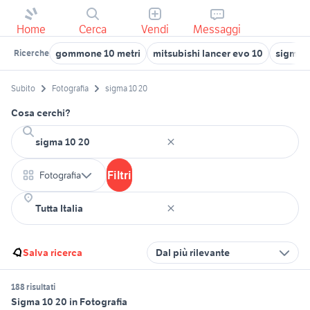
Home
Cerca
Vendi
Messaggi
gommone 10 metri
mitsubishi lancer evo 10
sigma 
Ricerche
Subito
Fotografia
sigma 10 20
Cosa cerchi?
Filtri
Fotografia
Salva ricerca
Dal più rilevante
188 risultati
Sigma 10 20 in Fotografia