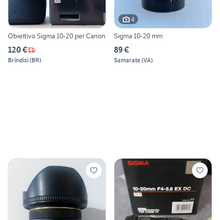
4
Obiettivo Sigma 10-20 per Canon
Sigma 10-20 mm
120 €
89 €
Brindisi
(
BR
)
Samarate
(
VA
)