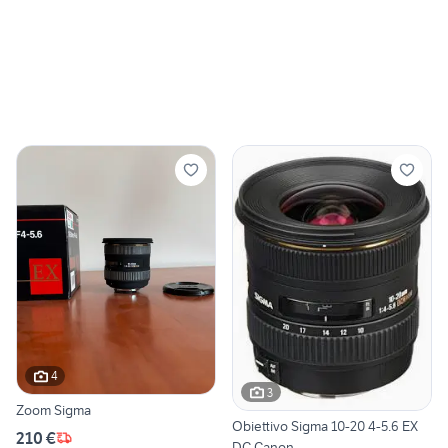
4
3
Zoom Sigma
Obiettivo Sigma 10-20 4-5.6 EX
210 €
DC Canon