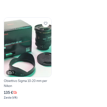
3
Obiettivo Sigma 10-20 mm per
Nikon
135 €
Zevio
(
VR
)