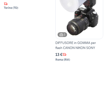
Torino
(
TO
)
3
DIFFUSORE in GOMMA per
flash CANON NIKON SONY
13 €
Roma
(
RM
)