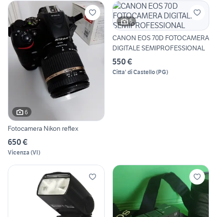
5
CANON EOS 70D FOTOCAMERA
DIGITALE SEMIPROFESSIONAL
550 €
Citta' di Castello
(
PG
)
6
Fotocamera Nikon reflex
650 €
Vicenza
(
VI
)