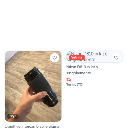
Vetrina
Nikon D810 in kit o
singolarmente
Torino
(
TO
)
4
Obiettivo intercambiabile Sigma