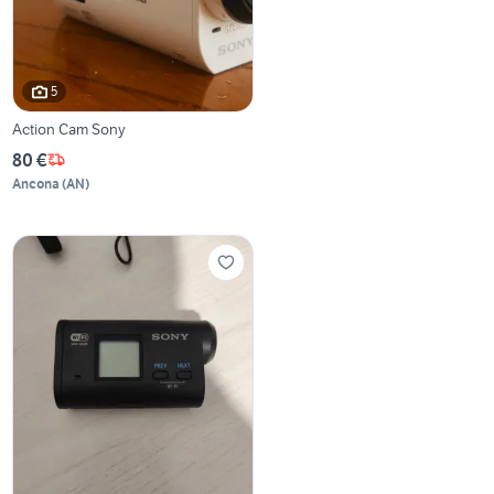
5
Action Cam Sony
80 €
Ancona
(
AN
)