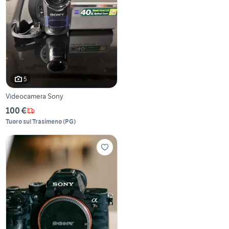
5
Videocamera Sony
100 €
Tuoro sul Trasimeno
(
PG
)