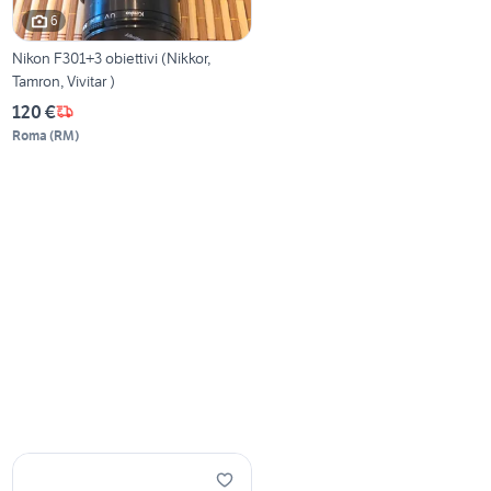
6
Nikon F301+3 obiettivi (Nikkor,
Tamron, Vivitar )
120 €
Roma
(
RM
)