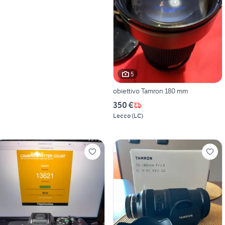
5
obiettivo Tamron 180 mm
350 €
Lecco
(
LC
)