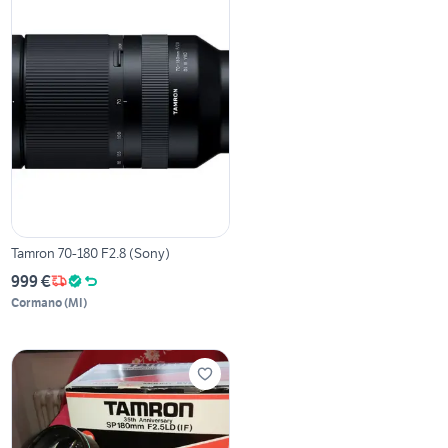
Tamron 70-180 F2.8 (Sony)
999 €
Cormano
(
MI
)