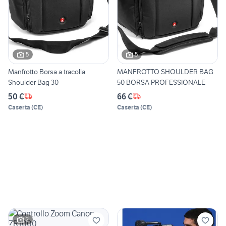
5
5
Manfrotto Borsa a tracolla
MANFROTTO SHOULDER BAG
Shoulder Bag 30
50 BORSA PROFESSIONALE
50 €
66 €
Caserta
(
CE
)
Caserta
(
CE
)
2