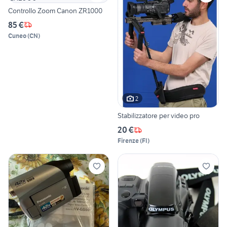
Controllo Zoom Canon ZR1000
85 €
Cuneo
(
CN
)
2
Stabilizzatore per video pro
20 €
Firenze
(
FI
)