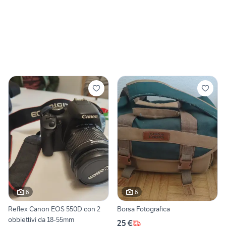
6
6
Reflex Canon EOS 550D con 2
Borsa Fotografica
obbiettivi da 18-55mm
25 €