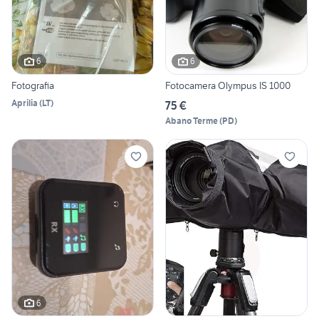
6
6
Fotografia
Fotocamera Olympus IS 1000
Aprilia
(
LT
)
75 €
Abano Terme
(
PD
)
6