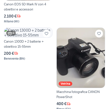
Canon EOS 5D Mark IV con 4
obiettivi e accessori
2.100 €
Milano
(
MI
)
4
Canon 1300D + 2 batterie +
obiettivo 15-55mm
200 €
Benevento
(
BN
)
Vetrina
Macchina fotografica CANON
PowerShot
400 €
Elmas
(
CA
)