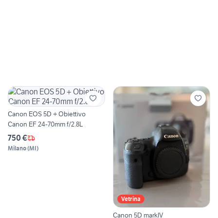
Canon EOS 5D + Obiettivo
Canon EF 24-70mm f/2.8L
750 €
Milano
(
MI
)
Vetrina
Canon 5D markIV