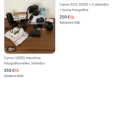
Canon EOS 1300D + 2 obbiettivi
+ borsa fotografica
250 €
Avezzano
(
AQ
)
6
Canon 1100D macchina
fotografica reflex 3obiettivi
550 €
Modena
(
MO
)